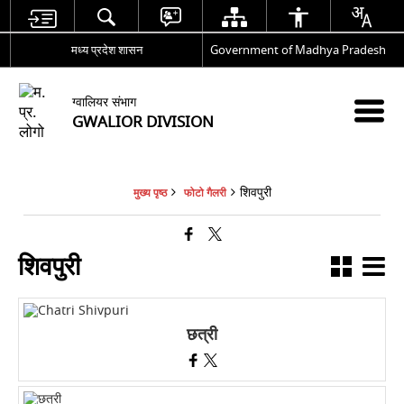
मध्य प्रदेश शासन
Government of Madhya Pradesh
ग्वालियर संभाग
GWALIOR DIVISION
शिवपुरी
मुख्य पृष्ठ
फोटो गैलरी
शिवपुरी
छत्री