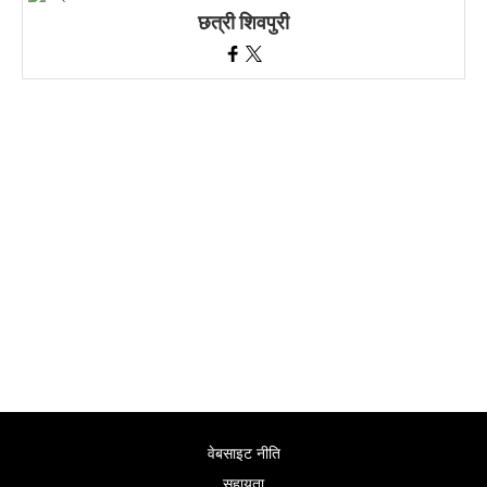
छत्री शिवपुरी
वेबसाइट नीति
सहायता